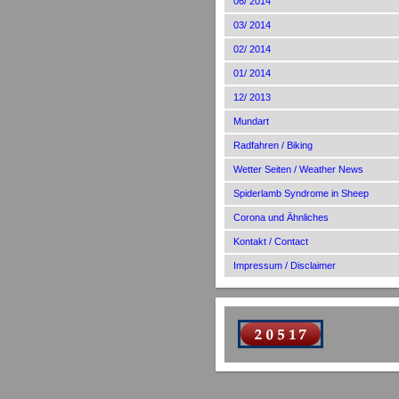
06/ 2014
03/ 2014
02/ 2014
01/ 2014
12/ 2013
Mundart
Radfahren / Biking
Wetter Seiten / Weather News
Spiderlamb Syndrome in Sheep
Corona und Ähnliches
Kontakt / Contact
Impressum / Disclaimer