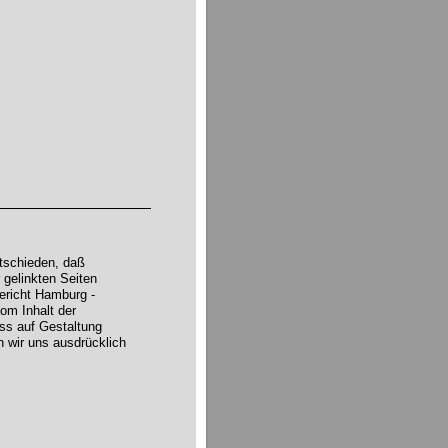
tschieden, daß
 gelinkten Seiten
gericht Hamburg -
om Inhalt der
uss auf Gestaltung
n wir uns ausdrücklich