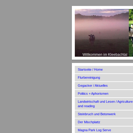
Willkommen im Kleebachtal
Startseite / Home
Flurbereinigung
Gegacker / Aktuelles
Politics + Aphorismen
Landwirtschaft und Lesen / Agriculture
and reading
Steinbruch und Betonwerk
Der Mischplattz
Magna Park Log Serve