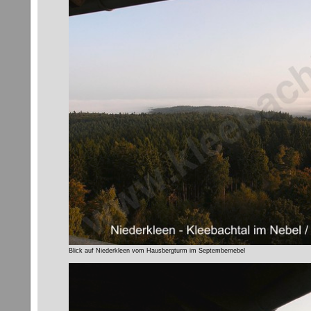
Blick auf Niederkleen vom Hausbergturm im Septembernebel