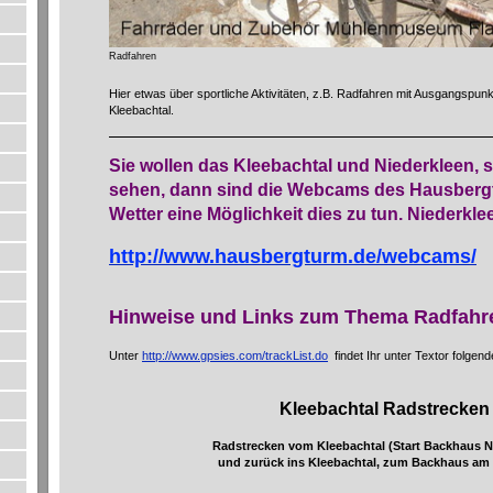
Radfahren
Hier etwas über sportliche Aktivitäten, z.B. Radfahren mit Ausgangspu
Kleebachtal.
Sie wollen das Kleebachtal und Niederkleen,
sehen, dann sind die Webcams des Hausberg
Wetter eine Möglichkeit dies zu tun. Niederkle
http://www.hausbergturm.de/webcams/
Hinweise und Links zum Thema Radfahr
Unter
http://www.gpsies.com/trackList.do
findet Ihr unter Textor folgen
Kleebachtal Radstrecken
Radstrecken vom Kleebachtal (Start Backhaus N
und zurück ins Kleebachtal, zum Backhaus am