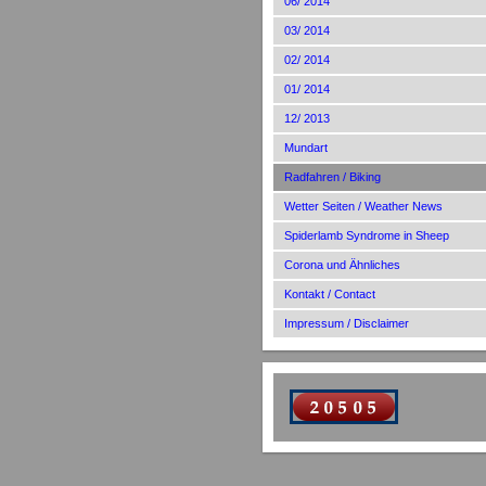
06/ 2014
03/ 2014
02/ 2014
01/ 2014
12/ 2013
Mundart
Radfahren / Biking
Wetter Seiten / Weather News
Spiderlamb Syndrome in Sheep
Corona und Ähnliches
Kontakt / Contact
Impressum / Disclaimer