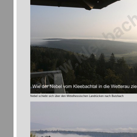
Nebel schiebt sich über den Mittelhessischen Landrücken nach Butzbach